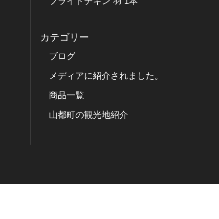
フライドチキン 羽 1本
カテゴリー
ブログ
メディアに紹介されました。
商品一覧
山都町の観光地紹介